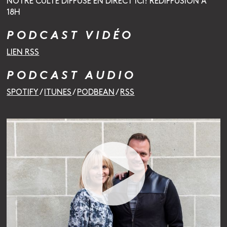
NOTRE CULTE DIFFUSÉ EN DIRECT ICI! REDIFFUSION À
18H
PODCAST VIDÉO
LIEN RSS
PODCAST AUDIO
SPOTIFY
/
ITUNES
/
PODBEAN
/
RSS