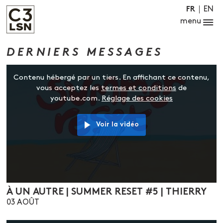
EN
FR
menu
DERNIERS MESSAGES
Contenu hébergé par un tiers. En affichant ce contenu,
vous acceptez les
termes et conditions
de
youtube.com.
Réglage des cookies
Voir la vidéo
À UN AUTRE | SUMMER RESET #5 | THIERRY
03 AOÛT